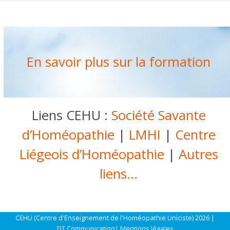
En savoir plus sur la formation
Liens CEHU :
Société Savante
d’Homéopathie
|
LMHI
|
Centre
Liégeois d’Homéopathie
|
Autres
liens…
CEHU (Centre d'Enseignement de l'Homéopathie Uniciste) 2026 |
DT Communication
|
Mentions légales