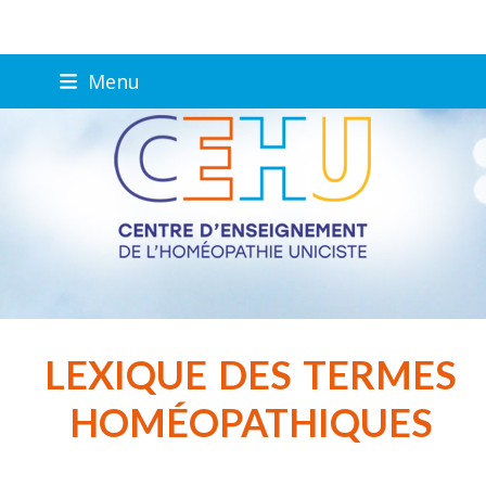
Skip
Menu
to
content
LEXIQUE DES TERMES
HOMÉOPATHIQUES