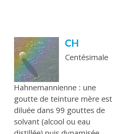
CH
Centésimale
Hahnemannienne : une
goutte de teinture mère est
diluée dans 99 gouttes de
solvant (alcool ou eau
distillée) puis dynamisée