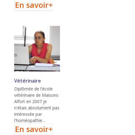
En savoir+
Vétérinaire
Manuelle GOBET
Diplômée de l'école
vétérinaire de Maisons
Alfort en 2007 je
n'étais absolument pas
intéressée par
l'homéopathie…
En savoir+