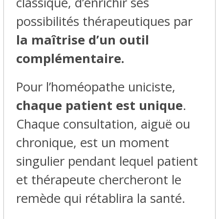
classique, d’enrichir ses
possibilités thérapeutiques par
la maîtrise d’un outil
complémentaire.
Pour l’homéopathe uniciste,
chaque patient est unique
.
Chaque consultation, aiguë ou
chronique, est un moment
singulier pendant lequel patient
et thérapeute chercheront le
remède qui rétablira la santé.